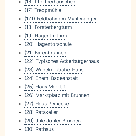
(16) Pförtnerhäuschen
(17) Treppmühle
(17.1) Feldbahn am Mühlenanger
(18) Försterbergturm
(19) Hagentorturm
(20) Hagentorschule
(21) Bärenbrunnen
(22) Typisches Ackerbürgerhaus
(23) Wilhelm-Raabe-Haus
(24) Ehem. Badeanstalt
(25) Haus Markt 1
(26) Marktplatz mit Brunnen
(27) Haus Peinecke
(28) Ratskeller
(29) Jule Johler Brunnen
(30) Rathaus