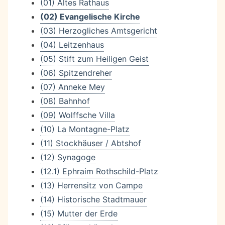
(01) Altes Rathaus
(02) Evangelische Kirche
(03) Herzogliches Amtsgericht
(04) Leitzenhaus
(05) Stift zum Heiligen Geist
(06) Spitzendreher
(07) Anneke Mey
(08) Bahnhof
(09) Wolffsche Villa
(10) La Montagne-Platz
(11) Stockhäuser / Abtshof
(12) Synagoge
(12.1) Ephraim Rothschild-Platz
(13) Herrensitz von Campe
(14) Historische Stadtmauer
(15) Mutter der Erde