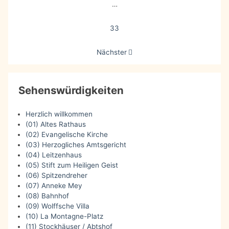
…
33
Nächster
Sehenswürdigkeiten
Herzlich willkommen
(01) Altes Rathaus
(02) Evangelische Kirche
(03) Herzogliches Amtsgericht
(04) Leitzenhaus
(05) Stift zum Heiligen Geist
(06) Spitzendreher
(07) Anneke Mey
(08) Bahnhof
(09) Wolffsche Villa
(10) La Montagne-Platz
(11) Stockhäuser / Abtshof