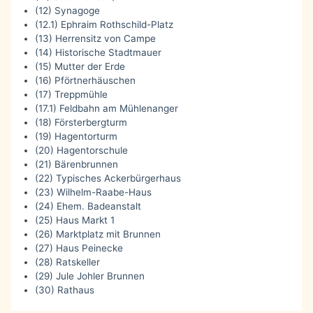
(12) Synagoge
(12.1) Ephraim Rothschild-Platz
(13) Herrensitz von Campe
(14) Historische Stadtmauer
(15) Mutter der Erde
(16) Pförtnerhäuschen
(17) Treppmühle
(17.1) Feldbahn am Mühlenanger
(18) Försterbergturm
(19) Hagentorturm
(20) Hagentorschule
(21) Bärenbrunnen
(22) Typisches Ackerbürgerhaus
(23) Wilhelm-Raabe-Haus
(24) Ehem. Badeanstalt
(25) Haus Markt 1
(26) Marktplatz mit Brunnen
(27) Haus Peinecke
(28) Ratskeller
(29) Jule Johler Brunnen
(30) Rathaus