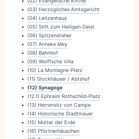
(02) Evangelische Kirche
(03) Herzogliches Amtsgericht
(04) Leitzenhaus
(05) Stift zum Heiligen Geist
(06) Spitzendreher
(07) Anneke Mey
(08) Bahnhof
(09) Wolffsche Villa
(10) La Montagne-Platz
(11) Stockhäuser / Abtshof
(12) Synagoge
(12.1) Ephraim Rothschild-Platz
(13) Herrensitz von Campe
(14) Historische Stadtmauer
(15) Mutter der Erde
(16) Pförtnerhäuschen