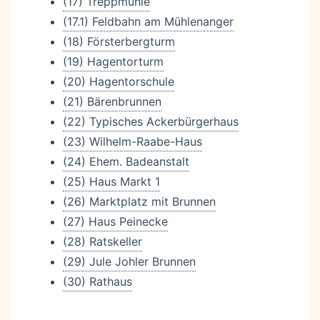
(17) Treppmühle
(17.1) Feldbahn am Mühlenanger
(18) Försterbergturm
(19) Hagentorturm
(20) Hagentorschule
(21) Bärenbrunnen
(22) Typisches Ackerbürgerhaus
(23) Wilhelm-Raabe-Haus
(24) Ehem. Badeanstalt
(25) Haus Markt 1
(26) Marktplatz mit Brunnen
(27) Haus Peinecke
(28) Ratskeller
(29) Jule Johler Brunnen
(30) Rathaus